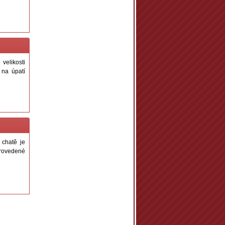
velikosti
 na úpatí
 chatě je
provedené